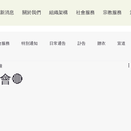
新消息
關於我們
組織架構
社會服務
宗教服務
會服務
特別通知
日常通告
訃告
贈衣
宣道
鐘
會🔴