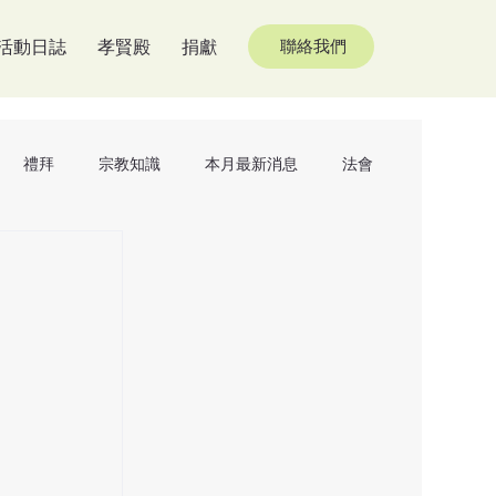
活動日誌
孝賢殿
捐獻
聯絡我們
禮拜
宗教知識
本月最新消息
法會