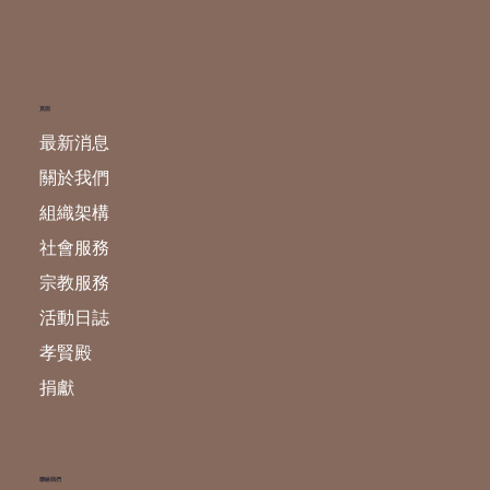
頁面
最新消息
關於我們
組織架構
社會服務
宗教服務
活動日誌
孝賢殿
捐獻
​聯絡我們