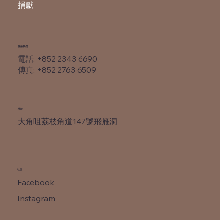
捐獻
​聯絡我們
電話: +852 2343 6690
​傅真: +852 2763 6509
​地址
大角咀荔枝角道147號飛雁洞
社交
Facebook
Instagram