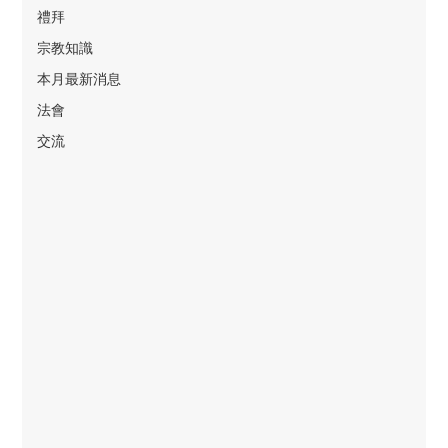
禮拜
宗教知識
本月最新消息
法會
交流