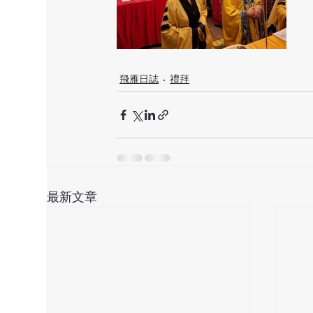
飛雁日誌
禮拜
最新文章