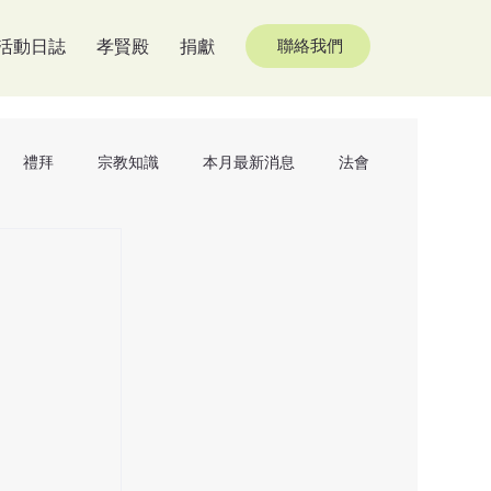
活動日誌
孝賢殿
捐獻
聯絡我們
禮拜
宗教知識
本月最新消息
法會