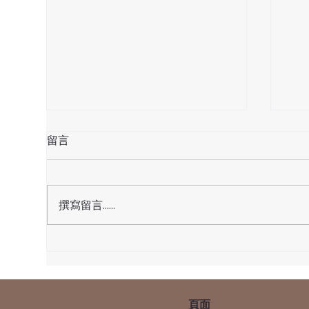
留言
天赦日
撰寫留言......
天貺
正
頁面