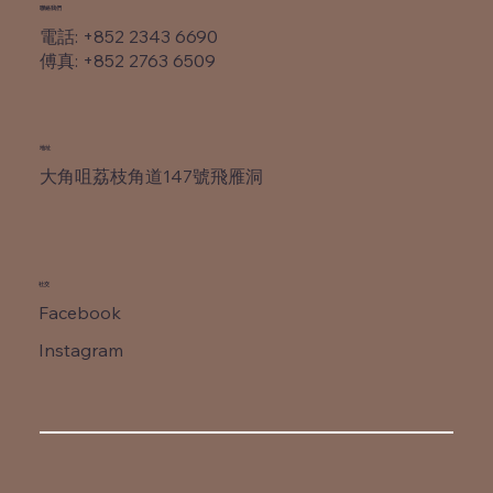
​聯絡我們
電話: +852 2343 6690
​傅真: +852 2763 6509
​地址
大角咀荔枝角道147號飛雁洞
社交
Facebook
Instagram