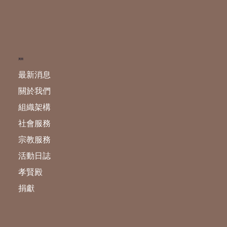
頁面
最新消息
關於我們
組織架構
社會服務
宗教服務
活動日誌
孝賢殿
捐獻