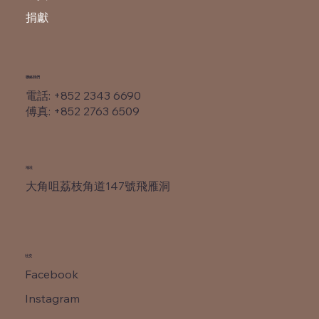
捐獻
​聯絡我們
電話: +852 2343 6690
​傅真: +852 2763 6509
​地址
大角咀荔枝角道147號飛雁洞
社交
Facebook
Instagram