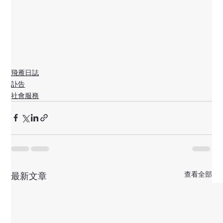
飛雁日誌
訃告
社會服務
查看全部
最新文章