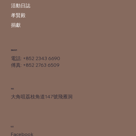
活動日誌
孝賢殿
捐獻
​聯絡我們
電話: +852 2343 6690
​傅真: +852 2763 6509
​地址
大角咀荔枝角道147號飛雁洞
社交
Facebook