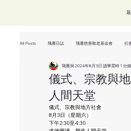
最
All Posts
飛雁日誌
飛雁慈善敬老基金會
社
飛雁洞
2024年8月3日
讀畢需時 1 分
交流
儀式、宗教與地
人間天堂
儀式、宗教與地方社會
8月3日（星期六）
下午2:30至4:30
道德圖譜、塑造人間天堂