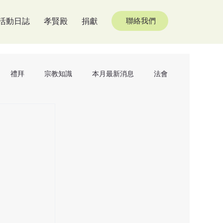
活動日誌
孝賢殿
捐獻
聯絡我們
禮拜
宗教知識
本月最新消息
法會