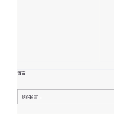
留言
天赦日
撰寫留言......
天貺