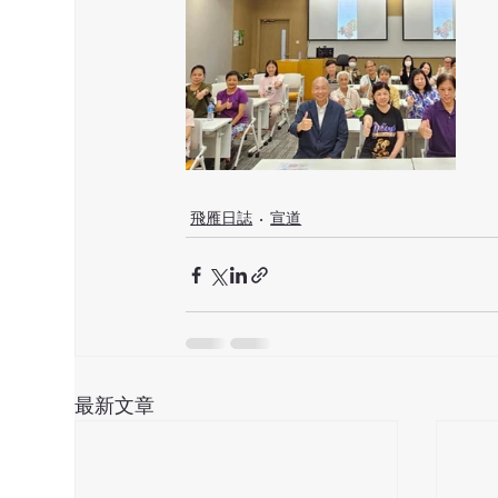
飛雁日誌
宣道
最新文章